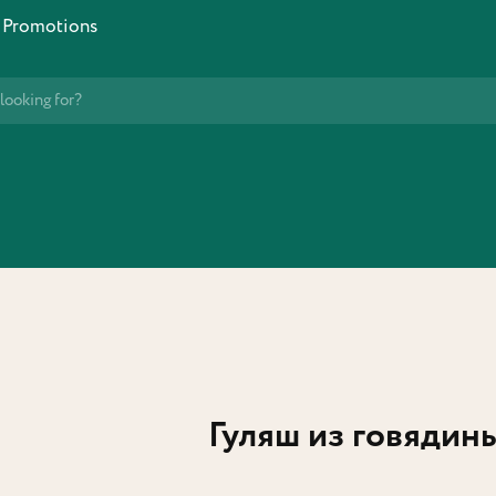
Promotions
Гуляш из говядины