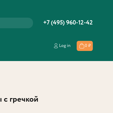
+7 (495) 960-12-42
Log in
0 ₽
 с гречкой