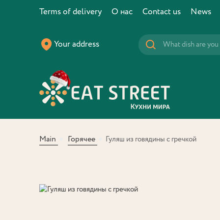
Terms of delivery
О нас
Contact us
News
Your address
Main
Горячее
Гуляш из говядины с гречкой