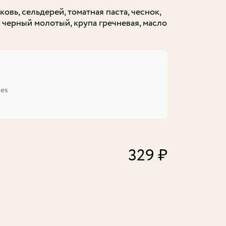
ковь, сельдерей, томатная паста, чеснок,
ц черный молотый, крупа гречневая, масло
tes
329 ₽