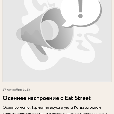
29 сентября 2025 г.
Осеннее настроение с Eat Street
Осеннее меню: Гармония вкуса и уюта Когда за окном
кружит золотая листва, а в воздухе витает прохлада, так х...