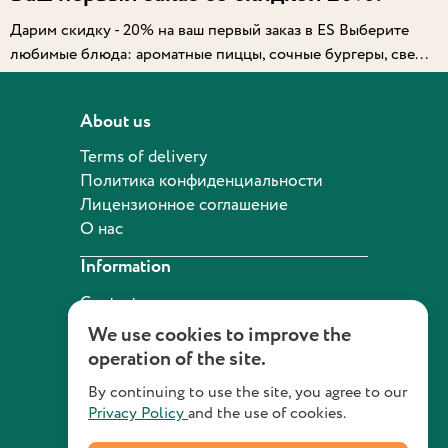
Дарим скидку - 20% на ваш первый заказ в ES Выберите
любимые блюда: ароматные пиццы, сочные бургеры, све...
About us
Terms of delivery
Политика конфиденциальности
Лицензионное соглашение
О нас
Information
Contact us
We use cookies to improve the
operation of the site.
+7 (495) 960-12-42
By continuing to use the site, you agree to our
Privacy Policy
and the use of cookies.
© Все права
Developed on the