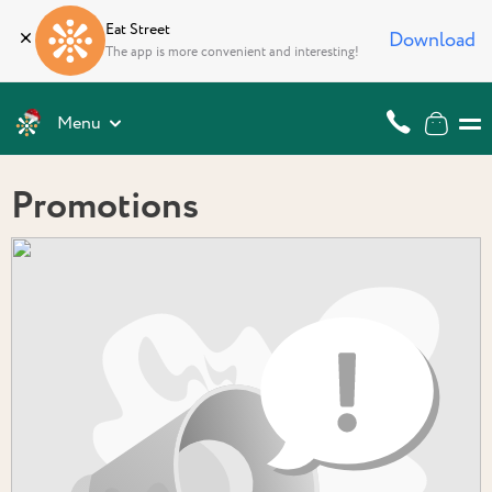
Eat Street
Download
The app is more convenient and interesting!
Menu
Promotions