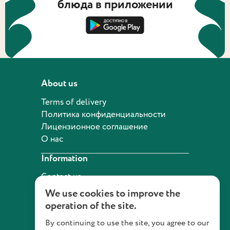
блюда в приложении
About us
Terms of delivery
Политика конфиденциальности
Лицензионное соглашение
О нас
Information
Contact us
We use cookies to improve the
operation of the site.
+7 (495) 960-12-42
By continuing to use the site, you agree to our