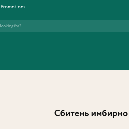
Promotions
Сбитень имбирн