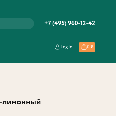
+7 (495) 960-12-42
Log in
0 ₽
о-лимонный