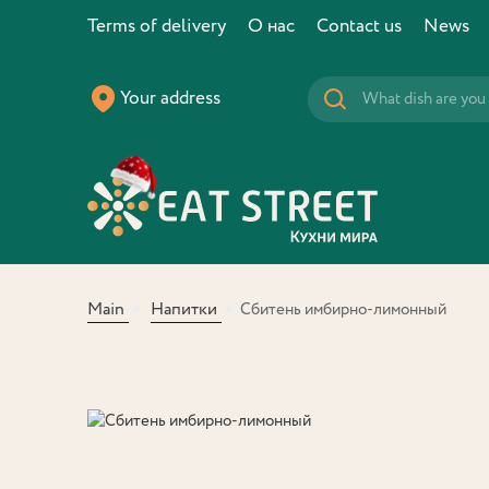
Terms of delivery
О нас
Contact us
News
Your address
Main
Напитки
Сбитень имбирно-лимонный