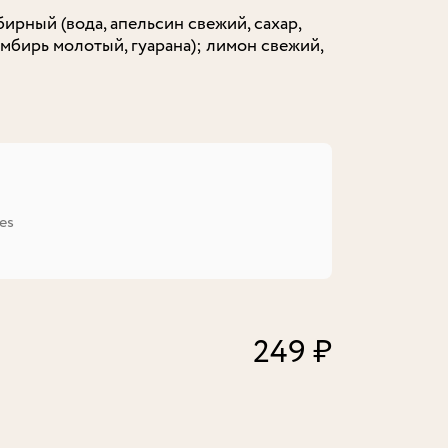
ирный (вода, апельсин свежий, сахар,
мбирь молотый, гуарана); лимон свежий,
es
249 ₽