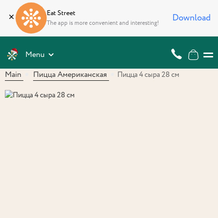
Eat Street
Download
The app is more convenient and interesting!
Menu
Main
Пицца Американская
Пицца 4 сыра 28 см