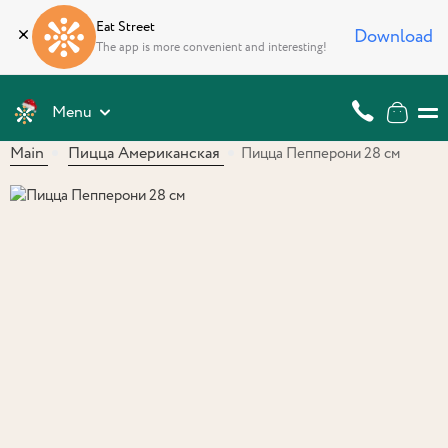
Eat Street
Download
The app is more convenient and interesting!
Menu
Main
Пицца Американская
Пицца Пепперони 28 см